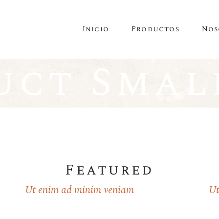
Inicio
Productos
Nos
uct Small
Featured
Ut enim ad minim veniam
Ut