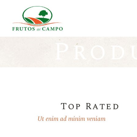
Prod
Top Rated
Ut enim ad minim veniam