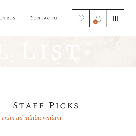
otros
Contacto
0
 List
Staff Picks
 enim ad minim veniam