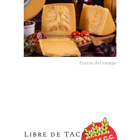
Frutos del campo
Libre de TACC