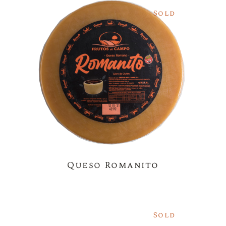
Sold
Queso Romanito
Sold