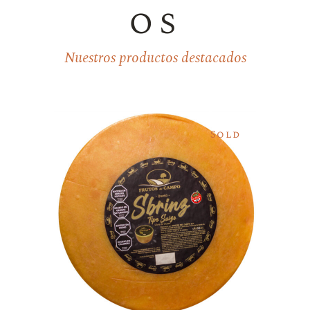
os
Nuestros productos destacados
Sold