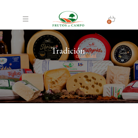
0
Tradición
en calidad